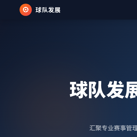
球队发展
球队发
汇聚专业赛事管