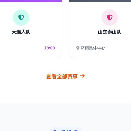
大连人队
山东泰山队
19:00
济南奥体中心
查看全部赛事