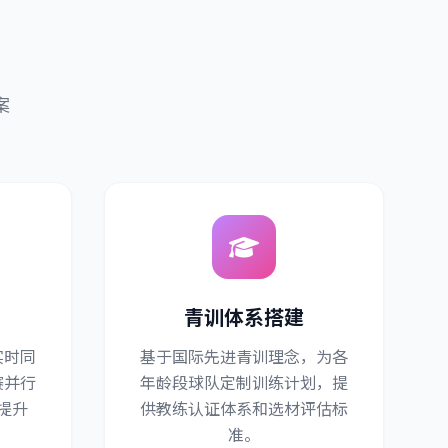
案
青训体系搭建
实时同
基于国际先进青训理念，为各
赛并行
年龄段球队定制训练计划，提
提升
供教练认证体系和选材评估标
准。