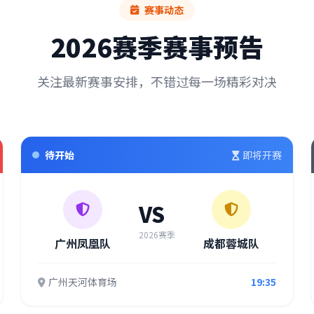
赛事动态
2026赛季赛事预告
关注最新赛事安排，不错过每一场精彩对决
待开始
即将开赛
VS
2026赛季
广州凤凰队
成都蓉城队
广州天河体育场
19:35