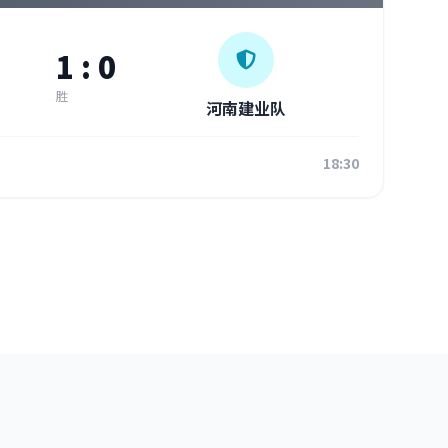
1 : 0
胜
河南建业队
18:30