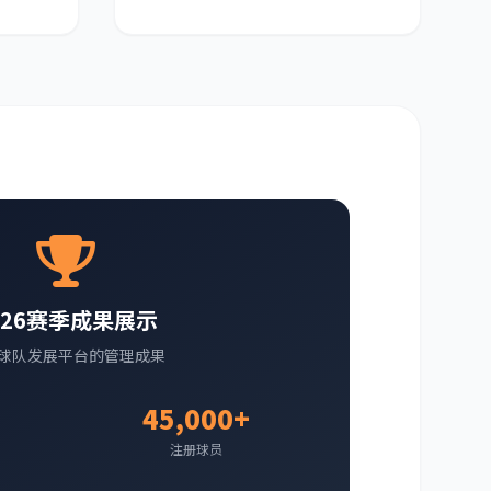
026赛季成果展示
球队发展平台的管理成果
45,000+
注册球员