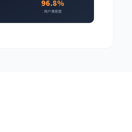
96.8%
用户满意度