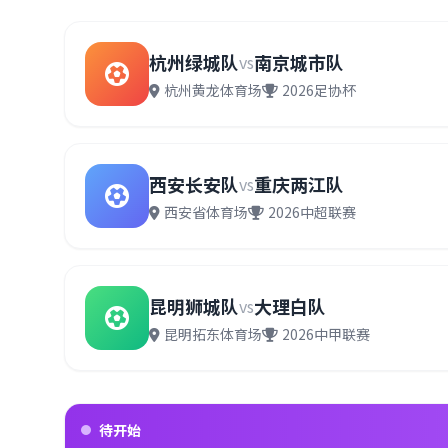
杭州绿城队
南京城市队
vs
杭州黄龙体育场
2026足协杯
西安长安队
重庆两江队
vs
西安省体育场
2026中超联赛
昆明狮城队
大理白队
vs
昆明拓东体育场
2026中甲联赛
待开始